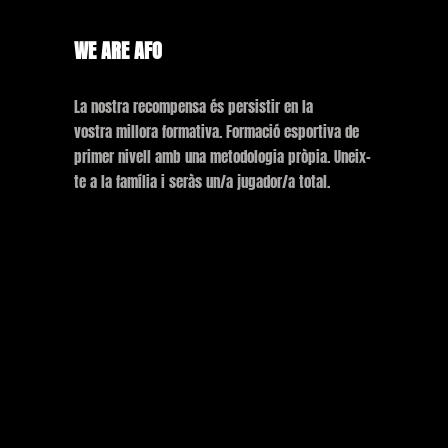
WE ARE AFO
La nostra recompensa és persistir en la
vostra millora formativa. Formació esportiva de
primer nivell amb una metodologia pròpia. Uneix-
te a la família i seràs un/a jugador/a total.