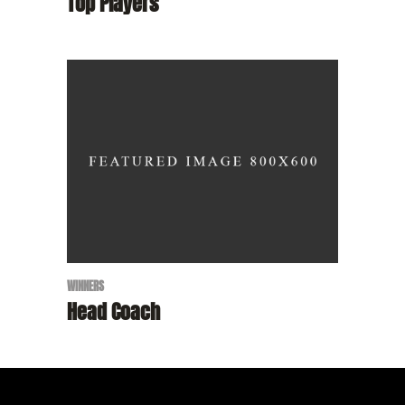
Top Players
WINNERS
Head Coach