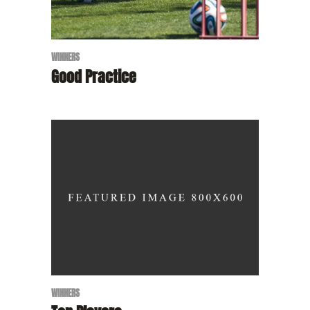
WINNERS
Good Practice
WINNERS