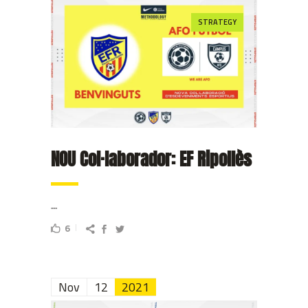
STRATEGY
NOU Col·laborador: EF Ripollès
...
6
Nov
12
2021