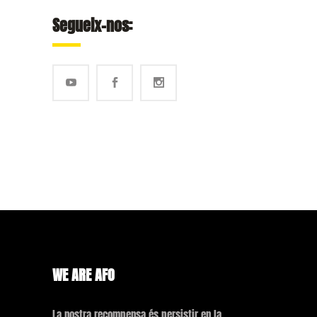
Segueix-nos:
WE ARE AFO
La nostra recompensa és persistir en la