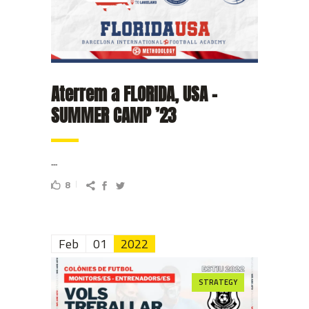
Aterrem a FLORIDA, USA –
SUMMER CAMP ’23
...
8
Feb
01
2022
STRATEGY