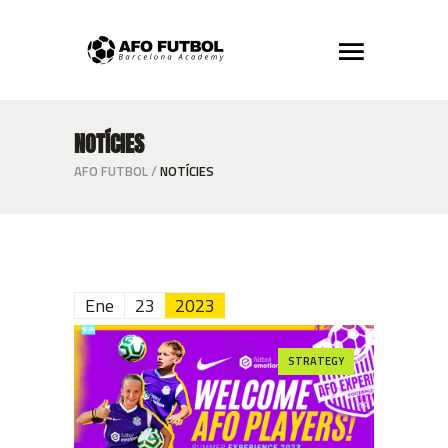
NOTÍCIES
AFO FUTBOL
/
NOTÍCIES
Ene
23
2023
STRATEGY