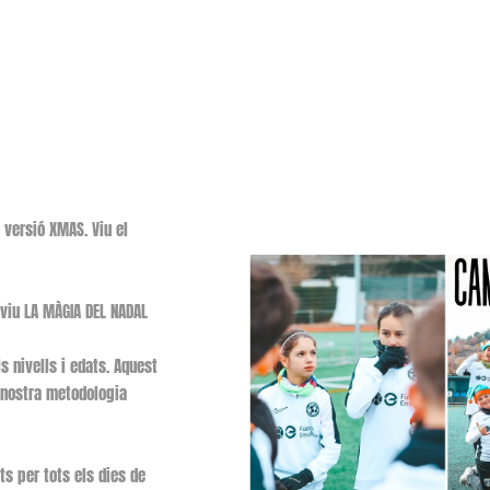
 versió XMAS. Viu el
i viu LA MÀGIA DEL NADAL
s nivells i edats. Aquest
a nostra metodologia
ts per tots els dies de