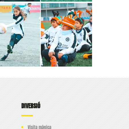
DIVERSIÓ
Visita màgica