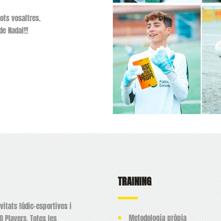
ots vosaltres.
e Nadal!!!
TRAINING
vitats lúdic-esportives i
Metodologia pròpia
O Players. Totes les