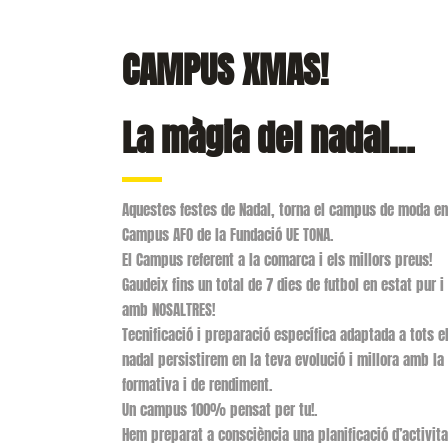
CAMPUS XMAS!
La màgia del nadal…
Aquestes festes de Nadal, torna el campus de moda en
Campus AFO de la Fundació UE TONA.
El Campus referent a la comarca i els millors preus!
Gaudeix fins un total de 7 dies de futbol en estat pur 
amb NOSALTRES!
Tecnificació i preparació específica adaptada a tots el
nadal persistirem en la teva evolució i millora amb l
formativa i de rendiment.
Un campus 100% pensat per tu!.
Hem preparat a consciència una planificació d’activita