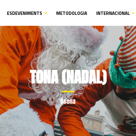
ESDEVENIMENTS
METODOLOGIA
INTERNACIONAL
TONA (NADAL)
Osona