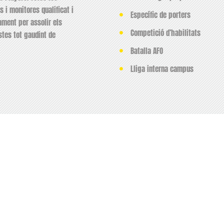
 i monitores qualificat i
Específic de porters
ament per assolir els
Competició d’habilitats
stes tot gaudint de
Batalla AFO
Lliga interna campus