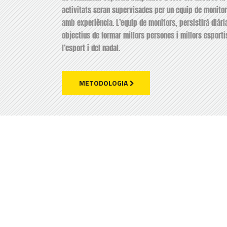
activitats seran supervisades per un equip de monitors
amb experiència. L’equip de monitors, persistirà diàri
objectius de formar millors persones i millors esporti
l’esport i del nadal.
METODOLOGIA