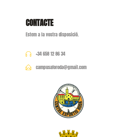
CONTACTE
Estem a la vostra disposició.
+34 658 12 86 34
campusaforoda@gmail.com