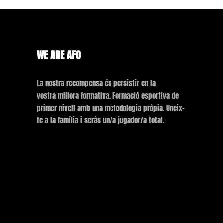
WE ARE AFO
La nostra recompensa és persistir en la
vostra millora formativa. Formació esportiva de
primer nivell amb una metodologia pròpia. Uneix-
te a la família i seràs un/a jugador/a total.