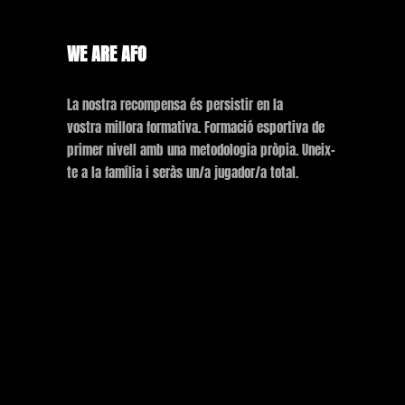
WE ARE AFO
La nostra recompensa és persistir en la
vostra millora formativa. Formació esportiva de
primer nivell amb una metodologia pròpia. Uneix-
te a la família i seràs un/a jugador/a total.