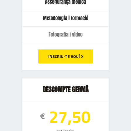
Assegurança mèdica
Metodologia i formació
Fotografia i vídeo
INSCRIU-TE AQUÍ
DESCOMPTE GERMÀ
27,50
€