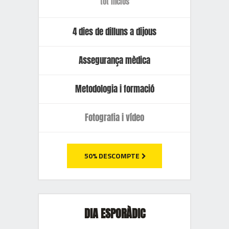
tot inclòs
4 dies de dilluns a dijous
Assegurança mèdica
Metodologia i formació
Fotografia i vídeo
50% DESCOMPTE
DIA ESPORÀDIC