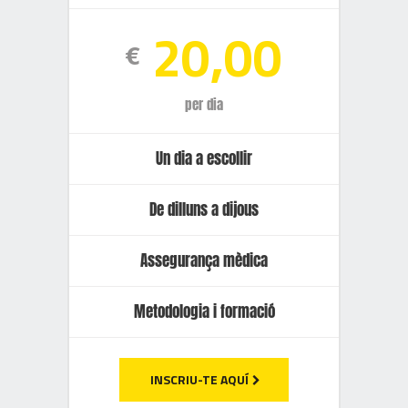
20,00
€
per dia
Un dia a escollir
De dilluns a dijous
Assegurança mèdica
Metodologia i formació
INSCRIU-TE AQUÍ