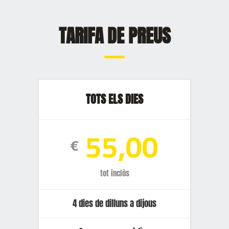
TARIFA DE PREUS
TOTS ELS DIES
55,00
€
tot inclòs
4 dies de dilluns a dijous