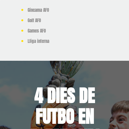
Gincama AFO
Golf AFO
Games AFO
Lliga interna
4 DIES DE
FUTBO EN