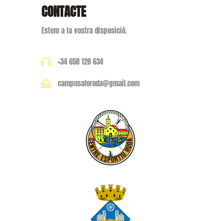
CONTACTE
Estem a la vostra disposició.
+34 658 128 634
campusaforoda@gmail.com