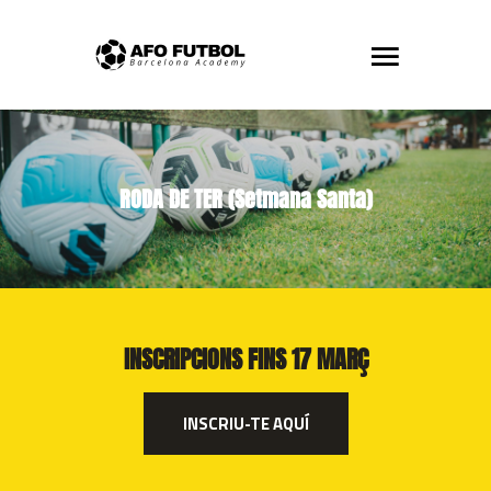
RODA DE TER (Setmana Santa)
INSCRIPCIONS FINS 17 MARÇ
INSCRIU-TE AQUÍ