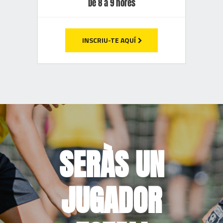
De 8 a 9 hores
INSCRIU-TE AQUÍ
SERÀS UN
JUGADOR