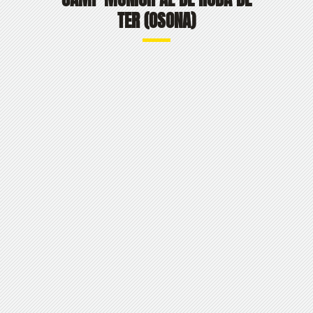
TER (OSONA)