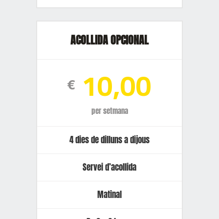
ACOLLIDA OPCIONAL
10,00
€
per setmana
4 dies de dilluns a dijous
Servei d’acollida
Matinal