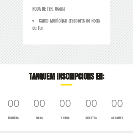
RODA DE TER, Osona
Camp Municipal d’Esports de Roda
de Ter
TANQUEM INSCRIPCIONS EN:
00
00
00
00
00
MONTHS
DAYS
HOURS
MINUTES
SECONDS