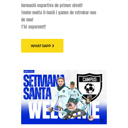
formació esportiva de primer nivell!
Tenim molta il·lusió i ganes de retrobar-nos
de nou!
T’hi esperem!!!
WHATSAPP