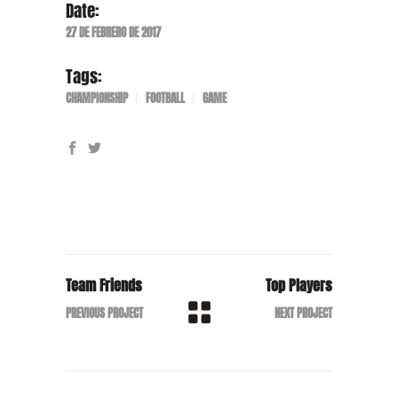
Date:
27 DE FEBRERO DE 2017
Tags:
CHAMPIONSHIP
FOOTBALL
GAME
Team Friends
Top Players
PREVIOUS PROJECT
NEXT PROJECT