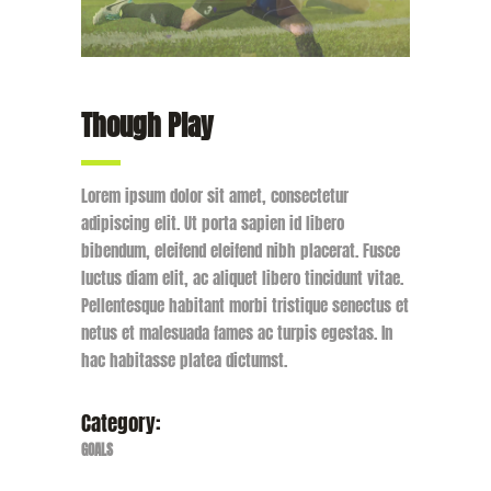
Though Play
Lorem ipsum dolor sit amet, consectetur
adipiscing elit. Ut porta sapien id libero
bibendum, eleifend eleifend nibh placerat. Fusce
luctus diam elit, ac aliquet libero tincidunt vitae.
Pellentesque habitant morbi tristique senectus et
netus et malesuada fames ac turpis egestas. In
hac habitasse platea dictumst.
Category:
GOALS