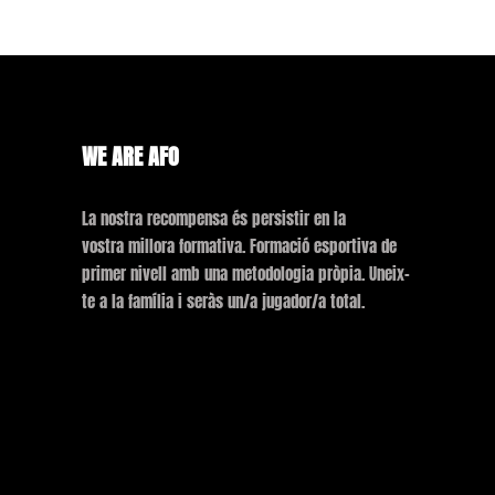
WE ARE AFO
La nostra recompensa és persistir en la
vostra millora formativa. Formació esportiva de
primer nivell amb una metodologia pròpia. Uneix-
te a la família i seràs un/a jugador/a total.