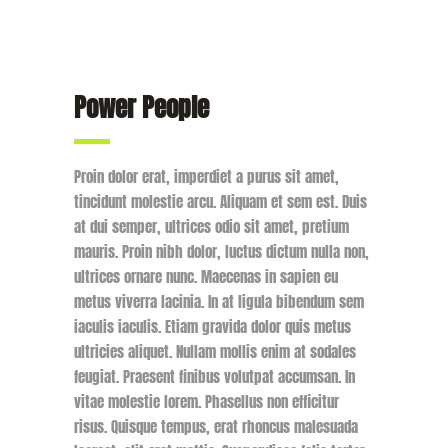
Power People
Proin dolor erat, imperdiet a purus sit amet,
tincidunt molestie arcu. Aliquam et sem est. Duis
at dui semper, ultrices odio sit amet, pretium
mauris. Proin nibh dolor, luctus dictum nulla non,
ultrices ornare nunc. Maecenas in sapien eu
metus viverra lacinia. In at ligula bibendum sem
iaculis iaculis. Etiam gravida dolor quis metus
ultricies aliquet. Nullam mollis enim at sodales
feugiat. Praesent finibus volutpat accumsan. In
vitae molestie lorem. Phasellus non efficitur
risus. Quisque tempus, erat rhoncus malesuada