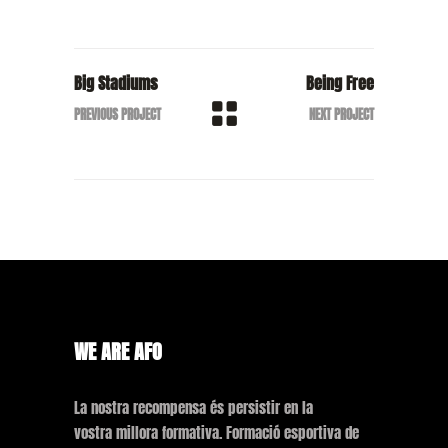
Big Stadiums
Being Free
PREVIOUS PROJECT
NEXT PROJECT
WE ARE AFO
La nostra recompensa és persistir en la
vostra millora formativa. Formació esportiva de