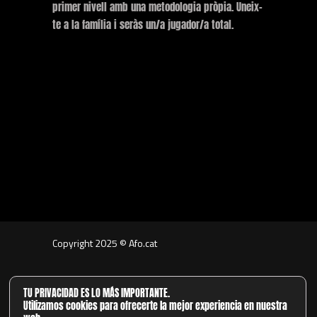
primer nivell amb una metodologia pròpia. Uneix-
te a la família i seràs un/a jugador/a total.
Copyright 2025 © Afo.cat
Segueix-nos:
TU PRIVACIDAD ES LO MÁS IMPORTANTE.
Utilizamos cookies para ofrecerte la mejor experiencia en nuestra