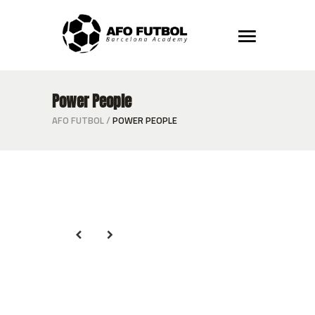
Power People
AFO FUTBOL
/
POWER PEOPLE