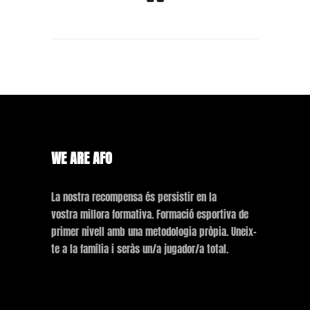
WE ARE AFO
La nostra recompensa és persistir en la
vostra millora formativa. Formació esportiva de
primer nivell amb una metodologia pròpia. Uneix-
te a la família i seràs un/a jugador/a total.