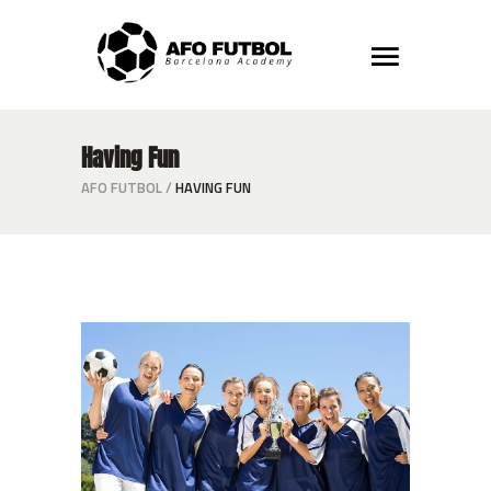
Having Fun
AFO FUTBOL
/
HAVING FUN
Grace