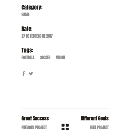
Category:
GAME
Date:
27 DE FEBRERO DE 2017
Tags:
FOOTBALL
SOCCER
VISION
Great Success
Different Goals
PREVIOUS PROJECT
NEXT PROJECT