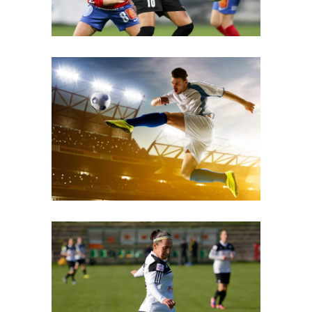
Superstar
Free