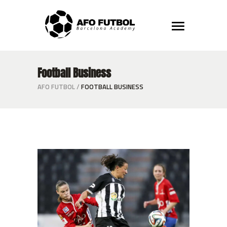
Football Business
AFO FUTBOL
/
FOOTBALL BUSINESS
Defence