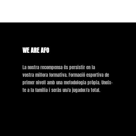
WE ARE AFO
La nostra recompensa és persistir en la
vostra millora formativa. Formació esportiva de
primer nivell amb una metodologia pròpia. Uneix-
te a la família i seràs un/a jugador/a total.