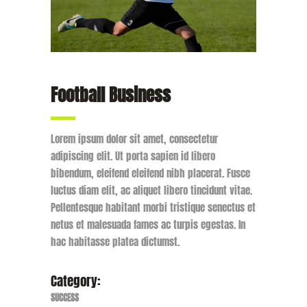
Football Business
Lorem ipsum dolor sit amet, consectetur
adipiscing elit. Ut porta sapien id libero
bibendum, eleifend eleifend nibh placerat. Fusce
luctus diam elit, ac aliquet libero tincidunt vitae.
Pellentesque habitant morbi tristique senectus et
netus et malesuada fames ac turpis egestas. In
hac habitasse platea dictumst.
Category:
SUCCESS