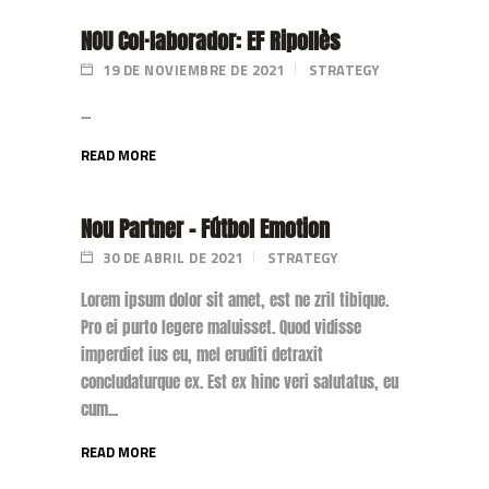
NOU Col·laborador: EF Ripollès
19 DE NOVIEMBRE DE 2021
STRATEGY
...
READ MORE
Nou Partner – Fútbol Emotion
30 DE ABRIL DE 2021
STRATEGY
Lorem ipsum dolor sit amet, est ne zril tibique.
Pro ei purto legere maluisset. Quod vidisse
imperdiet ius eu, mel eruditi detraxit
concludaturque ex. Est ex hinc veri salutatus, eu
cum...
READ MORE