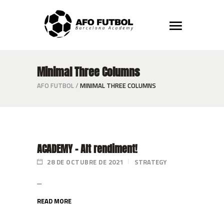
Minimal Three Columns
AFO FUTBOL
/
MINIMAL THREE COLUMNS
ACADEMY – Alt rendiment!
28 DE OCTUBRE DE 2021
STRATEGY
...
READ MORE