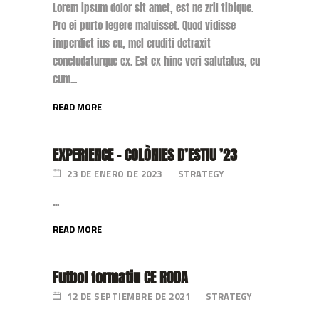
Lorem ipsum dolor sit amet, est ne zril tibique.
Pro ei purto legere maluisset. Quod vidisse
imperdiet ius eu, mel eruditi detraxit
concludaturque ex. Est ex hinc veri salutatus, eu
cum...
READ MORE
EXPERIENCE – COLÒNIES D’ESTIU ’23
23 DE ENERO DE 2023
STRATEGY
...
READ MORE
Futbol formatiu CE RODA
12 DE SEPTIEMBRE DE 2021
STRATEGY