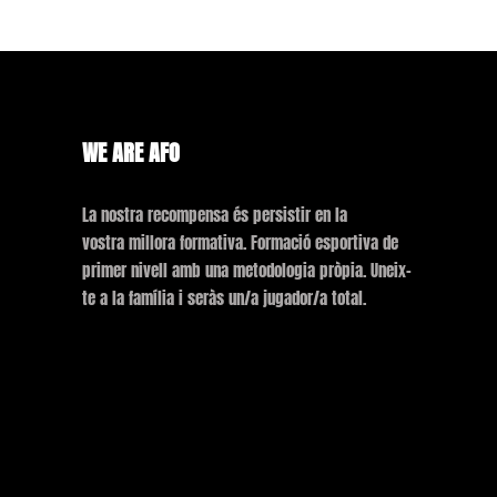
WE ARE AFO
La nostra recompensa és persistir en la
vostra millora formativa. Formació esportiva de
primer nivell amb una metodologia pròpia. Uneix-
te a la família i seràs un/a jugador/a total.