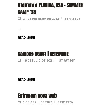
Aterrem a FLORIDA, USA – SUMMER
CAMP ’23
21 DE FEBRERO DE 2022
STRATEGY
...
READ MORE
Campus AGOST i SETEMBRE
19 DE JULIO DE 2021
STRATEGY
......
READ MORE
Estrenem nova web
1 DE ABRIL DE 2021
STRATEGY