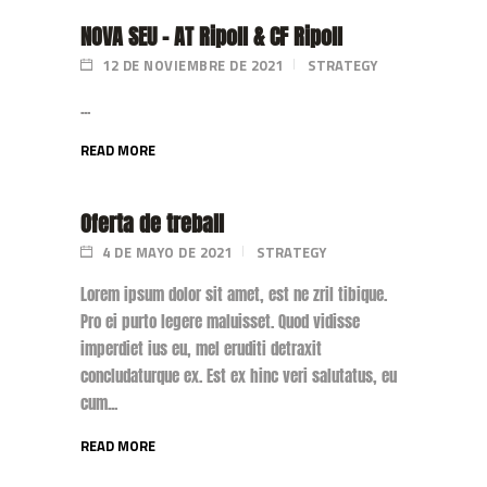
NOVA SEU – AT Ripoll & CF Ripoll
12 DE NOVIEMBRE DE 2021
STRATEGY
...
READ MORE
Oferta de treball
4 DE MAYO DE 2021
STRATEGY
Lorem ipsum dolor sit amet, est ne zril tibique.
Pro ei purto legere maluisset. Quod vidisse
imperdiet ius eu, mel eruditi detraxit
concludaturque ex. Est ex hinc veri salutatus, eu
cum...
READ MORE