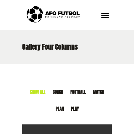
Gallery Four Columns
SHOW ALL
COACH
FOOTBALL
MATCH
PLAN
PLAY