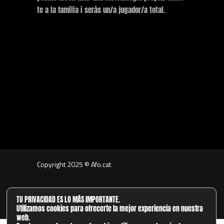
te a la família i seràs un/a jugador/a total.
Copyright 2025 © Afo.cat
Segueix-nos:
TU PRIVACIDAD ES LO MÁS IMPORTANTE.
Utilizamos cookies para ofrecerte la mejor experiencia en nuestra
web.