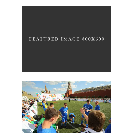
Top Score
FOOTBALL
Rules
PLAN