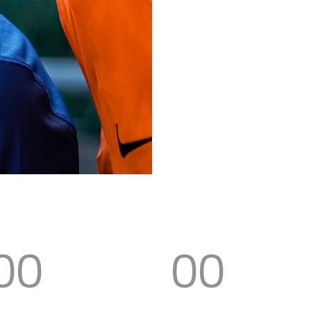
00
00