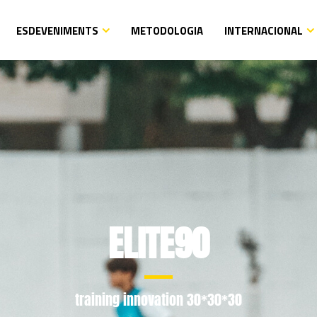
ESDEVENIMENTS
METODOLOGIA
INTERNACIONAL
ELITE90
training innovation 30*30*30