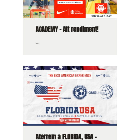
ACADEMY – Alt rendiment!
...
Aterrem a FLORIDA, USA –