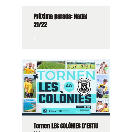
Pròxima parada: Nadal
21/22
...
Tornen LES COLÒNIES D’ESTIU