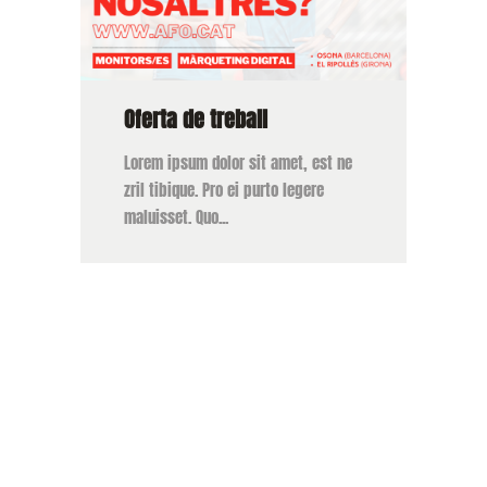
Oferta de treball
Lorem ipsum dolor sit amet, est ne
zril tibique. Pro ei purto legere
maluisset. Quo...