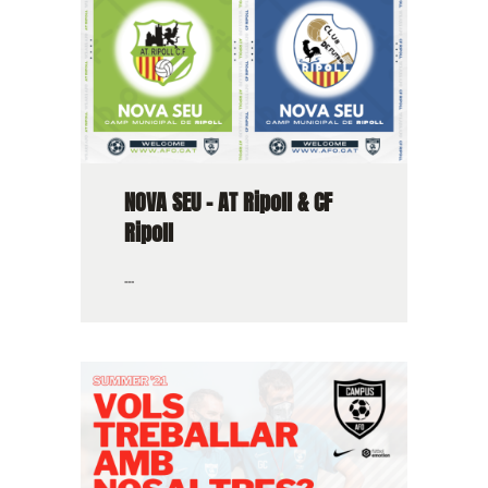
NOVA SEU – AT Ripoll & CF
Ripoll
...