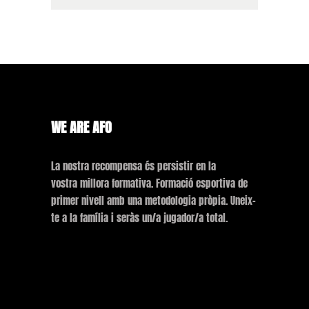
WE ARE AFO
La nostra recompensa és persistir en la
vostra millora formativa. Formació esportiva de
primer nivell amb una metodologia pròpia. Uneix-
te a la família i seràs un/a jugador/a total.