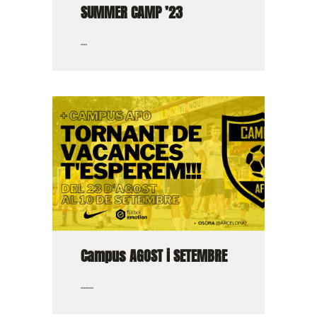
SUMMER CAMP ’23
...
Campus AGOST i SETEMBRE
......