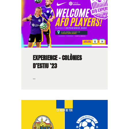
EXPERIENCE – COLÒNIES
D’ESTIU ’23
...