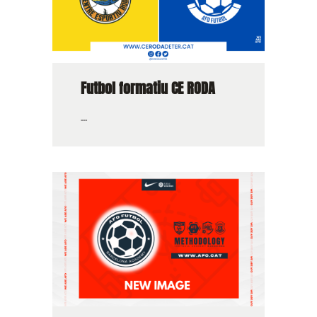
Futbol formatiu CE RODA
...