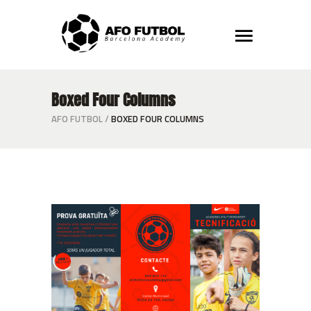
Boxed Four Columns
AFO FUTBOL
/
BOXED FOUR COLUMNS