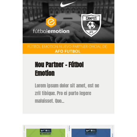
Nou Partner – Fútbol
Emotion
Lorem ipsum dolor sit amet, est ne
zril tibique. Pro ei purto legere
maluisset. Quo...