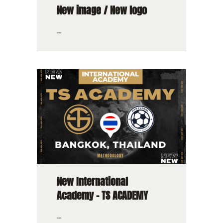
New image / New logo
...
New International
Academy – TS ACADEMY
...